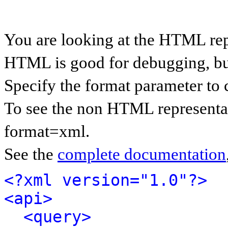
You are looking at the HTML rep
HTML is good for debugging, but 
Specify the format parameter to 
To see the non HTML representat
format=xml.
See the
complete documentation
<?xml version="1.0"?>
<api>
<query>