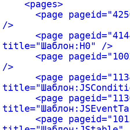
<pages>
<page pageid="425
/>
<page pageid="414
title="Шаблон:H0" />
<page pageid="100
/>
<page pageid="113
title="Шаблон:JSConditi
<page pageid="113
title="Шаблон:JSEventTa
<page pageid="101
title="Шаблон:JStable" 